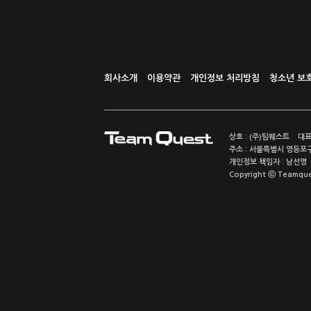
회사소개
이용약관
개인정보 처리방침
청소년 보
상호 : (주)팀퀘스트 대표
주소 : 서울특별시 영등포구
개인정보 책임자 : 남선영 E-m
Copyright ⓒ Teamquest