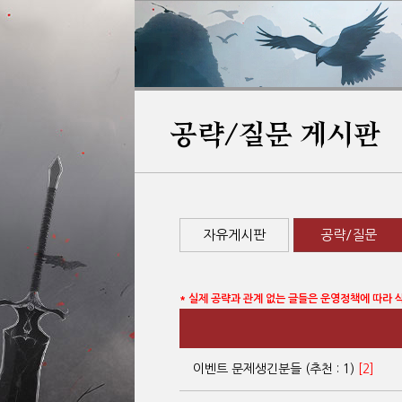
공략/질문 게시판
자유게시판
공략/질문
* 실제 공략과 관계 없는 글들은 운영정책에 따라 
이벤트 문제생긴분들 (추천 : 1)
[2]