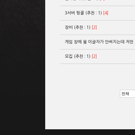
3서버 핑콜 (추천 : 1)
[4]
장비 (추천 : 1)
[2]
게임 창에 몾 이글자가 안써지는데 저만 그런
모집 (추천 : 1)
[2]